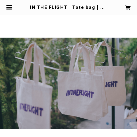
IN THE FLIGHT Tote bag | Ru
re