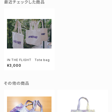
最近チェックした商品
IN THE FLIGHT Tote bag
¥3,000
その他の商品