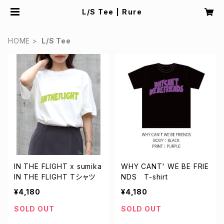
L/S Tee | Rure
HOME
L/S Tee
IN THE FLIGHT x sumika
WHY CANT' WE BE FRIE
IN THE FLIGHT Tシャツ
NDS T-shirt
¥4,180
¥4,180
SOLD OUT
SOLD OUT