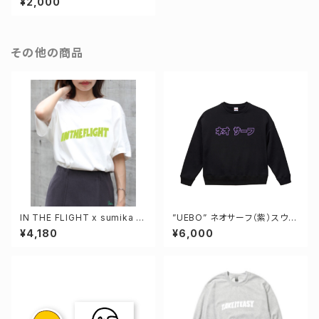
¥2,000
その他の商品
IN THE FLIGHT x sumika IN
”UEBO” ネオサーフ（紫）スウェ
THE FLIGHT Tシャツ
ット
¥4,180
¥6,000