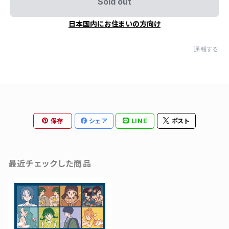
Sold out
日本国内にお住まいの方向け
通報する
保存
シェア
LINE
ポスト
最近チェックした商品